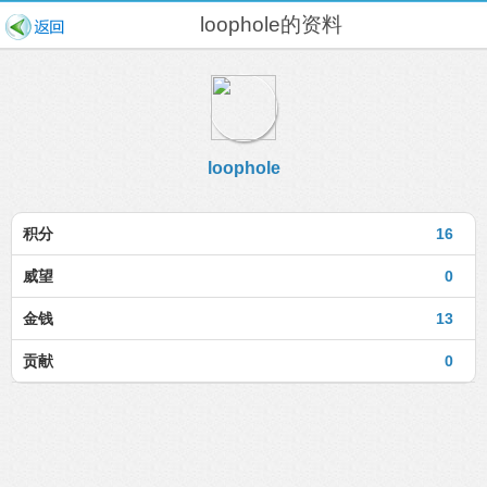
loophole的资料
loophole
积分
16
威望
0
金钱
13
贡献
0