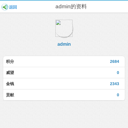
admin的资料
admin
积分
2684
威望
0
金钱
2343
贡献
0