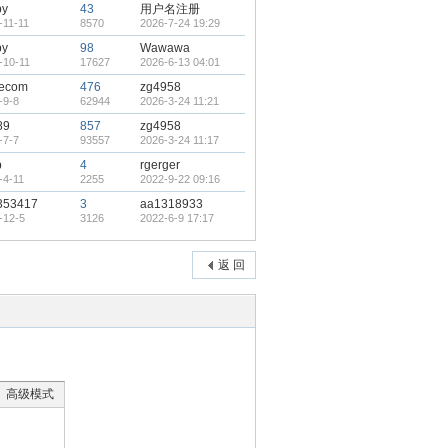
by
43
用户名注册
-11-11
8570
2026-7-24 19:29
by
98
Wawawa
-10-11
17627
2026-6-13 04:01
8ecom
476
zg4958
-9-8
62944
2026-3-24 11:21
89
857
zg4958
-7-7
93557
2026-3-24 11:17
b
4
rgerger
-4-11
2255
2022-9-22 09:16
353417
3
aa1318933
-12-5
3126
2022-6-9 17:17
返 回
高级模式