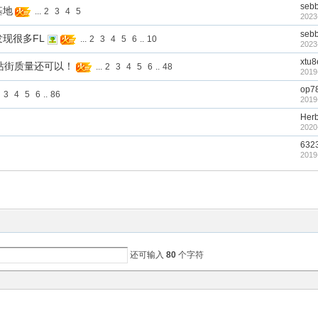
seb
基地
...
2
3
4
5
2023
seb
现很多FL
...
2
3
4
5
6
..
10
2023
xtu
站街质量还可以！
...
2
3
4
5
6
..
48
2019
op7
3
4
5
6
..
86
2019
Her
2020
632
2019
还可输入
80
个字符