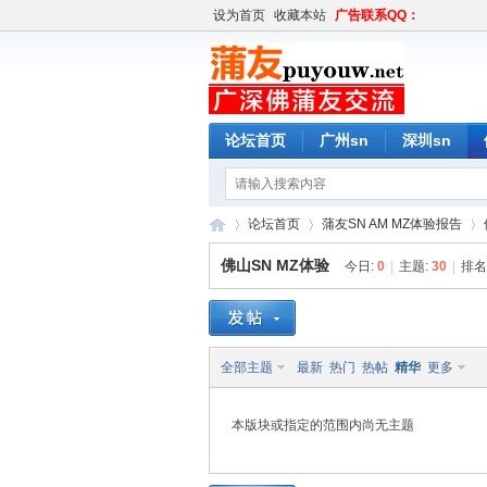
设为首页
收藏本站
广告联系QQ：
论坛首页
广州sn
深圳sn
论坛首页
蒲友SN AM MZ体验报告
佛山SN MZ体验
今日:
0
|
主题:
30
|
排名
蒲
»
›
›
全部主题
最新
热门
热帖
精华
更多
本版块或指定的范围内尚无主题