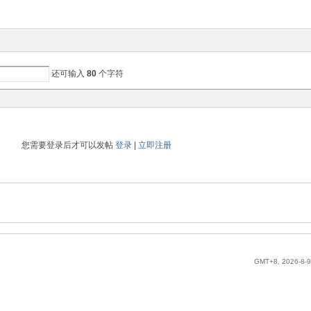
还可输入
80
个字符
您需要登录后才可以发帖
登录
|
立即注册
GMT+8, 2026-8-9