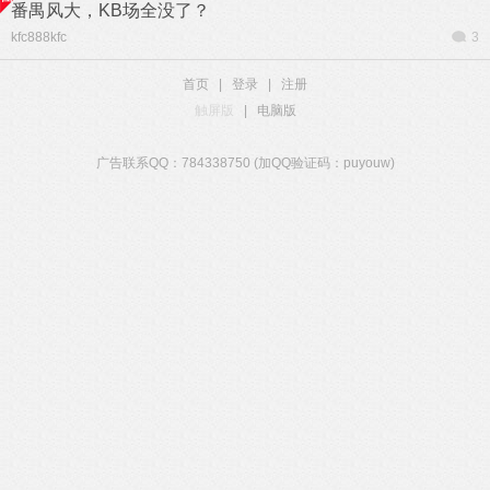
番禺风大，KB场全没了？
kfc888kfc
3
首页
|
登录
|
注册
触屏版
|
电脑版
广告联系QQ：784338750 (加QQ验证码：puyouw)